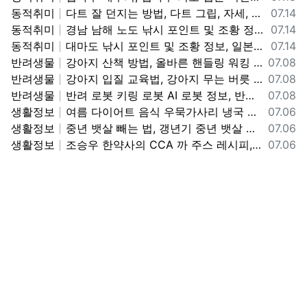
등록일
동적취미
다트 잘 던지는 방법, 다트 그립, 자세, 스로잉 방법, 다트 기본 자세 및 던지는 방법 정보
07.14
등록일
동적취미
경남 남해 노도 낚시 포인트 및 조황 정보, 노도 낚시 포인트, 채비, 미끼 조과 정보
07.14
등록일
동적취미
대마도 낚시 포인트 및 조황 정보, 일본 대마도 낚시 가볼만한 곳 정보
07.14
등록일
반려생물
강아지 산책 방법, 올바른 핸들링 워킹 방법, 어린 강아지 산책 교육 방법 정보
07.08
등록일
반려생물
강아지 입질 교육법, 강아지 무는 버릇 고치는 방법, 깨무는 강아지 입질 멈추는 교육법 정보
07.08
등록일
반려생물
반려 로봇 키링 로봇 AI 로봇 정보, 반려 로봇 키링 로봇 사용법 기능 정보
07.08
등록일
생활정보
여름 다이어트 음식 우묵가사리 냉국 만드는 방법, 우묵가사리 냉국 레시피, 여름철 별미 맛있는 우묵가사리 냉국 만드는 법 정보
07.06
등록일
생활정보
중년 뱃살 빼는 법, 갱년기 중년 뱃살 복부 지방 빼는 방법, 중년 뱃살 빠지는 식단 정보
07.06
등록일
생활정보
조승우 한약사의 CCA 까 주스 레시피, CCA 까 주스 만드는 방법, 맛있고 몸에 좋은 까 주스 정보
07.06