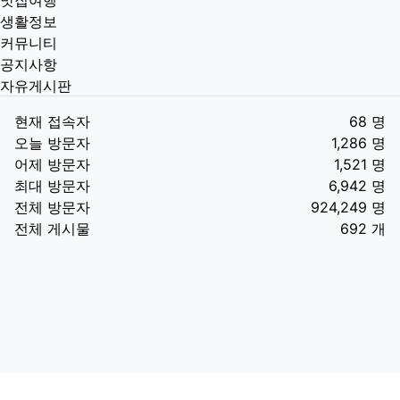
맛집여행
생활정보
커뮤니티
공지사항
자유게시판
현재 접속자
68 명
오늘 방문자
1,286 명
어제 방문자
1,521 명
최대 방문자
6,942 명
전체 방문자
924,249 명
전체 게시물
692 개