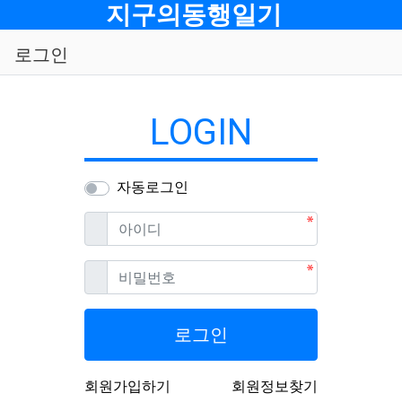
메뉴
지구의동행일기
로그인
LOGIN
자동로그인
필수
아이디
필수
비밀번호
로그인
회원가입하기
회원정보찾기