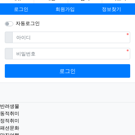
로그인
회원가입
정보찾기
자동로그인
필수
아이디
필수
비밀번호
로그인
반려생물
동적취미
정적취미
패션문화