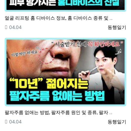
얼굴 리프팅 홈 디바이스 정보, 홈 디바이스 종류 및 …
등록일
등록자
04.04
동행일기
팔자주름 없애는 방법, 팔자주름 원인 및 종류, 팔자 …
등록일
등록자
04.04
동행일기