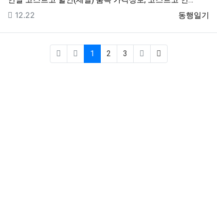
등록일
등록자
12.22
동행일기
(current)
1
2
3