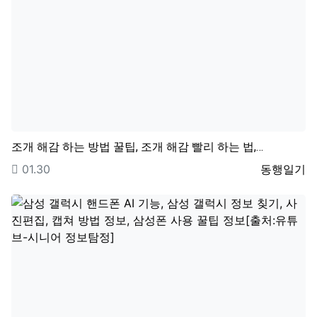
조개 해감 하는 방법 꿀팁, 조개 해감 빨리 하는 법,…
등록일
등록자
01.30
동행일기