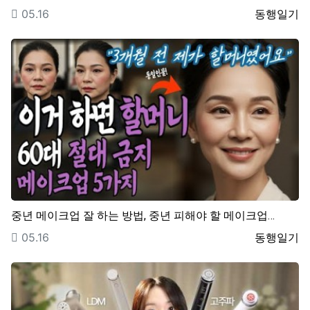
등록일
등록자
05.16
동행일기
중년 메이크업 잘 하는 방법, 중년 피해야 할 메이크업…
등록일
등록자
05.16
동행일기