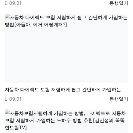
등록일
등록자
09.01
동행일기
자동차 다이렉트 보험 저렴하게 쉽고 간단하게 가입하는 …
등록일
등록자
09.01
동행일기