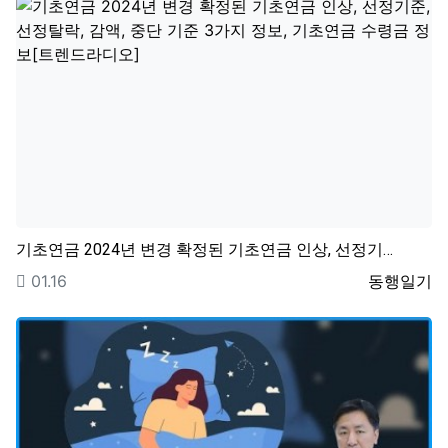
기초연금 2024년 변경 확정된 기초연금 인상, 선정기…
등록일
등록자
01.16
동행일기