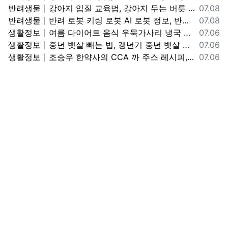
등록일
반려생물
강아지 입질 교육법, 강아지 무는 버릇 고치는 방법, 깨무는 강아지 입질 멈추는 교육법 정보
07.08
등록일
반려생물
반려 로봇 키링 로봇 AI 로봇 정보, 반려 로봇 키링 로봇 사용법 기능 정보
07.08
등록일
생활정보
여름 다이어트 음식 우묵가사리 냉국 만드는 방법, 우묵가사리 냉국 레시피, 여름철 별미 맛있는 우묵가사리 냉국 만드는 법 정보
07.06
등록일
생활정보
중년 뱃살 빼는 법, 갱년기 중년 뱃살 복부 지방 빼는 방법, 중년 뱃살 빠지는 식단 정보
07.06
등록일
생활정보
조승우 한약사의 CCA 까 주스 레시피, CCA 까 주스 만드는 방법, 맛있고 몸에 좋은 까 주스 정보
07.06