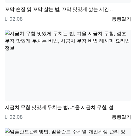
꼬막 손질 및 꼬막 삶는 법, 꼬막 맛있게 삶는 시간 …
등록일
등록자
02.08
동행일기
시금치 무침 맛있게 무치는 법, 겨울 시금치 무침, 섬…
등록일
등록자
02.08
동행일기