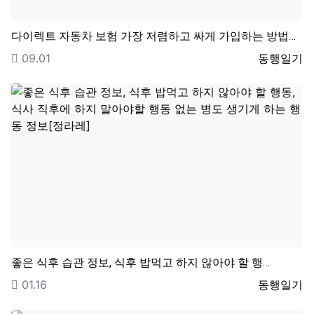
다이렉트 자동차 보험 가장 저렴하고 싸게 가입하는 방법…
등록일
등록자
09.01
동행일기
좋은 식후 습관 정보, 식후 밥먹고 하지 않아야 할 행…
등록일
등록자
01.16
동행일기