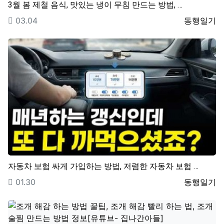
3월 봄 제철 음식, 맛있는 냉이 무침 만드는 방법, …
등록일
등록자
03.04
동행일기
자동차 보험 싸게 가입하는 방법, 저렴한 자동차 보험 …
등록일
등록자
01.30
동행일기