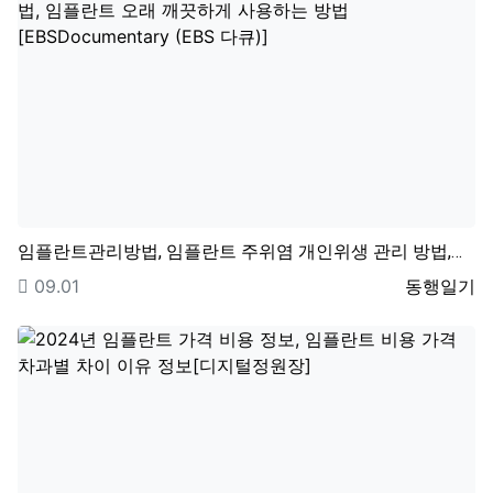
임플란트관리방법, 임플란트 주위염 개인위생 관리 방법,…
등록일
등록자
09.01
동행일기