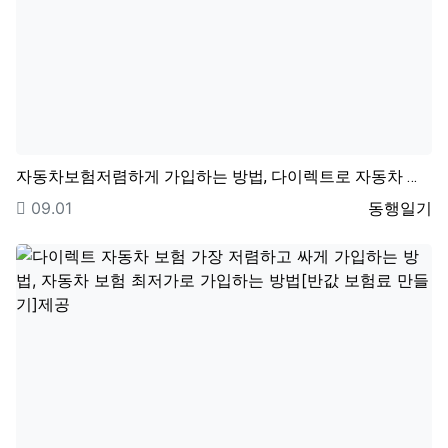
자동차보험저렴하게 가입하는 방법, 다이렉트로 자동차 보…
등록일
등록자
09.01
동행일기