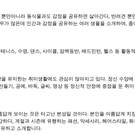
자 뿐만아니라 동식물과도 감정을 공유하면 살아간다, 반려견 뿐
 경우가 많은데 인간과 감정을 공유하는 여러 생물을 소개하며, 좀
 테니스, 수영, 댄스, 사이클, 암벽등반, 배드민턴, 헬스 등 활동
을 유지한는 취미생활에도 관심이 많아지고 있다. 정신 수양에
 만들기, 공예, 바둑, 글씨, 명상 등 정신적 안정에 중점을 둔 취
답게 보이는 것은 타고난 본성일 것이다. 본인을 아름답게 치장
하다, 계절과 시즌에 유행하는 패션, 악세사리, 헤어스타일, 
공유하고 소개합니다.