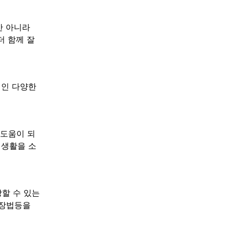
만 아니라
더 함께 잘
적인 다양한
 도움이 되
미 생활을 소
할 수 있는
화장법등을