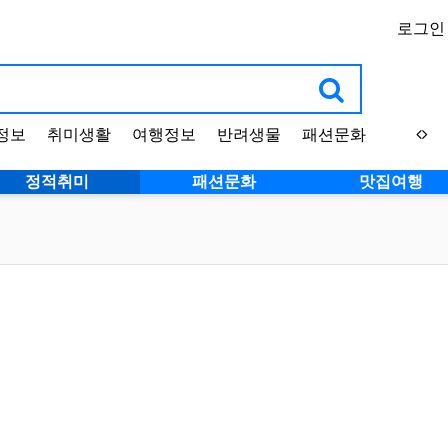
로그인
정보
취미생활
여행정보
반려생물
패션문화
정적취미
패션문화
맛집여행