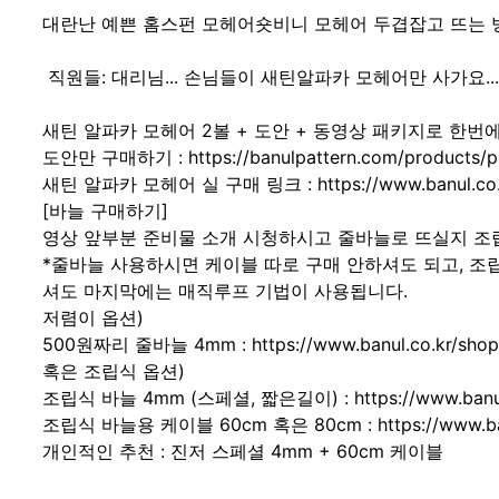
대란난 예쁜 홈스펀 모헤어숏비니 모헤어 두겹잡고 뜨는 
직원들: 대리님... 손님들이 새틴알파카 모헤어만 사가요.
새틴 알파카 모헤어 2볼 + 도안 + 동영상 패키지로 한번에 구매하기 : 
도안만 구매하기 : https://banulpattern.com/products/pd
새틴 알파카 모헤어 실 구매 링크 : https://www.banul.co.kr
[바늘 구매하기]
영상 앞부분 준비물 소개 시청하시고 줄바늘로 뜨실지 조
*줄바늘 사용하시면 케이블 따로 구매 안하셔도 되고, 조
셔도 마지막에는 매직루프 기법이 사용됩니다.
저렴이 옵션)
500원짜리 줄바늘 4mm : https://www.banul.co.kr/shop/
혹은 조립식 옵션)
조립식 바늘 4mm (스페셜, 짧은길이) : https://www.banul.co
조립식 바늘용 케이블 60cm 혹은 80cm : https://www.banul
개인적인 추천 : 진저 스페셜 4mm + 60cm 케이블