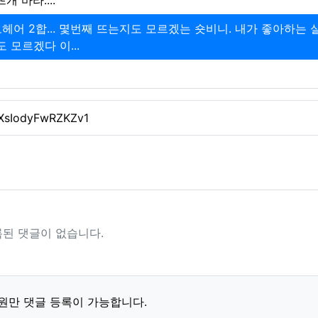
개 바라....
헤어 2합... 몇번째 뜨는지도 모르겠는 숏비니. 내가 좋아하는 
 모르겠다 이...
iXsIodyFwRZKZv1
된 댓글이 없습니다.
원만 댓글 등록이 가능합니다.