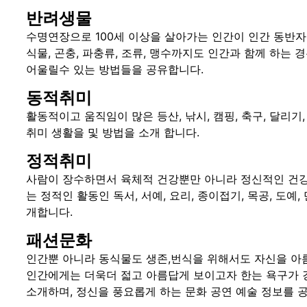
반려생물
수명연장으로 100세 이상을 살아가는 인간이 인간 동반
식물, 곤충, 파충류, 조류, 맹수까지도 인간과 함께 하는
어울릴수 있는 방법들을 공유합니다.
동적취미
활동적이고 움직임이 많은 등산, 낚시, 캠핑, 축구, 달리기,
취미 생활을 및 방법을 소개 합니다.
정적취미
사람이 장수하면서 육체적 건강뿐만 아니라 정신적인 건강
는 정적인 활동인 독서, 서예, 요리, 종이접기, 목공, 도예,
개합니다.
패션문화
인간뿐 아니라 동식물도 생존,번식을 위해서도 자신을 아름
인간에게는 더욱더 젋고 아름답게 보이고자 한는 욕구가 강
소개하며, 정신을 풍요롭게 하는 문화 공연 예술 정보를 