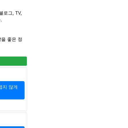
로그, TV,
.
않을 좋은 정
렵지 않게