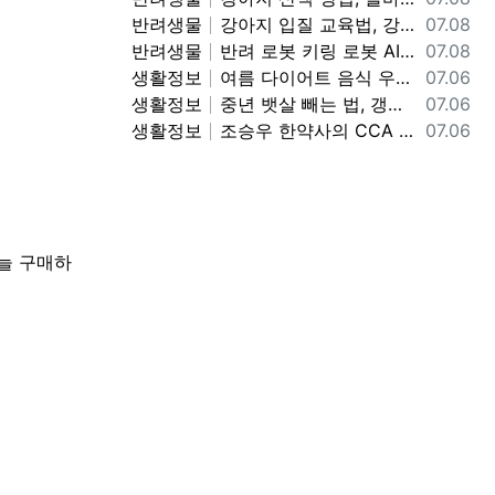
등록일
반려생물
강아지 입질 교육법, 강아지 무는 버릇 고치는 방법, 깨무는 강아지 입질 멈추는 교육법 정보
07.08
등록일
반려생물
반려 로봇 키링 로봇 AI 로봇 정보, 반려 로봇 키링 로봇 사용법 기능 정보
07.08
등록일
기
생활정보
여름 다이어트 음식 우묵가사리 냉국 만드는 방법, 우묵가사리 냉국 레시피, 여름철 별미 맛있는 우묵가사리 냉국 만드는 법 정보
07.06
등록일
생활정보
중년 뱃살 빼는 법, 갱년기 중년 뱃살 복부 지방 빼는 방법, 중년 뱃살 빠지는 식단 정보
07.06
등록일
생활정보
조승우 한약사의 CCA 까 주스 레시피, CCA 까 주스 만드는 방법, 맛있고 몸에 좋은 까 주스 정보
07.06
늘 구매하