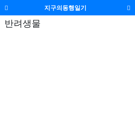
메뉴
지구의동행일기
반려생물