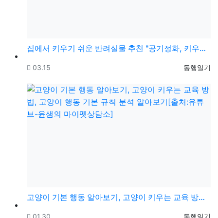
집에서 키우기 쉬운 반려실물 추천 "공기정화, 키우기 …
등록일
등록자
03.15
동행일기
고양이 기본 행동 알아보기, 고양이 키우는 교육 방법,…
등록일
등록자
01.30
동행일기