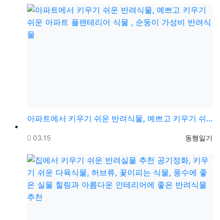
아파트에서 키우기 쉬운 반려식물, 예쁘고 키우기 쉬운 …
등록일
등록자
03.15
동행일기