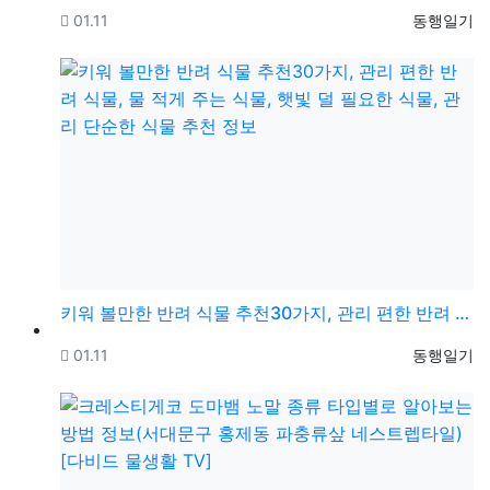
등록일
등록자
01.11
동행일기
키워 볼만한 반려 식물 추천30가지, 관리 편한 반려 …
등록일
등록자
01.11
동행일기