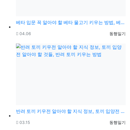
베타 입문 꼭 알아야 할 베타 물고기 키우는 방법, 베…
등록일
등록자
04.06
동행일기
반려 토끼 키우전 알아야 할 지식 정보, 토끼 입양전 …
등록일
등록자
03.15
동행일기