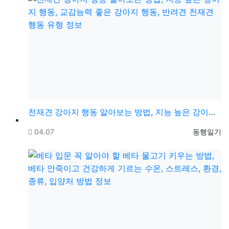
천재견 강아지 행동 알아보는 방법, 지능 높은 강이지 …
등록일
등록자
04.07
동행일기