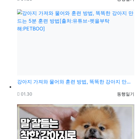
강아지 가져와 물어와 훈련 방법, 똑똑한 강아지 만드는…
등록일
등록자
01.30
동행일기