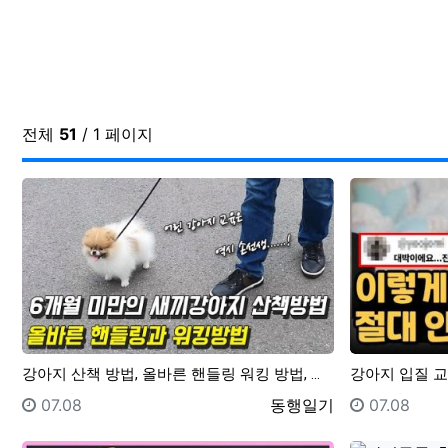
전체
51
/ 1 페이지
강아지 산책 방법, 올바른 핸들링 워킹 방법, 어린 강아지 산책 교육 방법 정보
등록일
등록자
등록일
07.08
동행일기
07.08