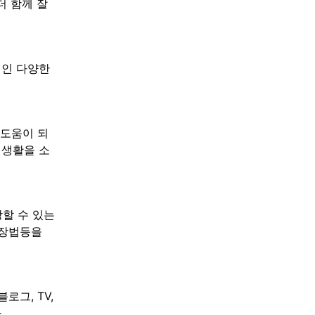
더 함께 잘
적인 다양한
 도움이 되
미 생활을 소
할 수 있는
화장법등을
로그, TV,
.