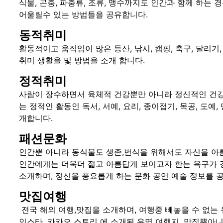
식물, 곤충, 파충류, 조류, 맹수까지도 인간과 함께 하는
어울릴수 있는 방법들을 공유합니다.
동적취미
활동적이고 움직임이 많은 등산, 낚시, 캠핑, 축구, 달리기,
취미 생활을 및 방법을 소개 합니다.
정적취미
사람이 장수하면서 육체적 건강뿐만 아니라 정신적인 건강
는 정적인 활동인 독서, 서예, 요리, 종이접기, 목공, 도예,
개합니다.
패션문화
인간뿐 아니라 동식물도 생존,번식을 위해서도 자신을 아름
인간에게는 더욱더 젋고 아름답게 보이고자 한는 욕구가 강
소개하며, 정신을 풍요롭게 하는 문화 공연 예술 정보를 
맛집여행
전국 해외 여행,맛집을 소개하며, 여행중 빼놓을 수 없는 
인스타, 카카오 스토리 에 소개된 유명 여행지, 맛집뿐아니