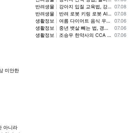
등록일
반려생물
강아지 입질 교육법, 강아지 무는 버릇 고치는 방법, 깨무는 강아지 입질 멈추는 교육법 정보
07.08
등록일
반려생물
반려 로봇 키링 로봇 AI 로봇 정보, 반려 로봇 키링 로봇 사용법 기능 정보
07.08
등록일
생활정보
여름 다이어트 음식 우묵가사리 냉국 만드는 방법, 우묵가사리 냉국 레시피, 여름철 별미 맛있는 우묵가사리 냉국 만드는 법 정보
07.06
등록일
생활정보
중년 뱃살 빼는 법, 갱년기 중년 뱃살 복부 지방 빼는 방법, 중년 뱃살 빠지는 식단 정보
07.06
등록일
생활정보
조승우 한약사의 CCA 까 주스 레시피, CCA 까 주스 만드는 방법, 맛있고 몸에 좋은 까 주스 정보
07.06
삼 미안한
만 아니라