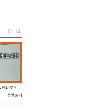
게시물 정렬
게시판 검색
반려 로봇 키링 로봇 AI 로봇 정보, 반려 로봇 키링 로봇 사용법 기능 정보
등록자
동행일기