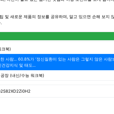
팁 및 새로운 제품의 정보를 공유하며, 알고 있으면 손해 보지 
.
워크북)
 사람... 60.8%가 '정신질환이 있는 사람은 그렇지 않은 사람
건강지식 및 태도...
어공장 (내신/수능 워크북)
hte2S82XD2Zi0H2