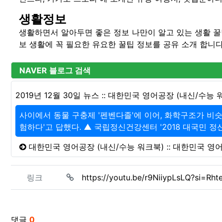
생활정보
생활하면서 알아두면 좋은 정보 나만이 알고 있는 생활 꿀
보 생활에 꼭 필요한 유요한 꿀팁 정보를 공유 소개 합니다
NAVER 블로그 검색
2019년 12월 30일 뉴스 :: 대한민국 영어공장 (내신/수능 
사이에서 동물 구충제 '펜벤다졸'에 이어, 화학구조가 비슷한
험하다'고 답했다. ▲ 국립정신건강센터 '2018 대국민 정신
대한민국 영어공장 (내신/수능 워크북) :: 대한민국 영
관련자료
링크
https://youtu.be/r9NiiypLsLQ?si=R
댓글
0