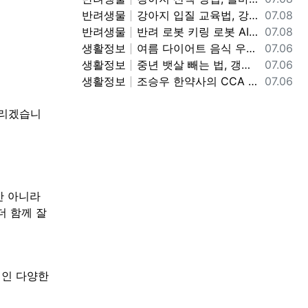
등록일
반려생물
강아지 입질 교육법, 강아지 무는 버릇 고치는 방법, 깨무는 강아지 입질 멈추는 교육법 정보
07.08
등록일
반려생물
반려 로봇 키링 로봇 AI 로봇 정보, 반려 로봇 키링 로봇 사용법 기능 정보
07.08
등록일
생활정보
여름 다이어트 음식 우묵가사리 냉국 만드는 방법, 우묵가사리 냉국 레시피, 여름철 별미 맛있는 우묵가사리 냉국 만드는 법 정보
07.06
등록일
생활정보
중년 뱃살 빼는 법, 갱년기 중년 뱃살 복부 지방 빼는 방법, 중년 뱃살 빠지는 식단 정보
07.06
등록일
생활정보
조승우 한약사의 CCA 까 주스 레시피, CCA 까 주스 만드는 방법, 맛있고 몸에 좋은 까 주스 정보
07.06
드리겠습니
만 아니라
더 함께 잘
적인 다양한