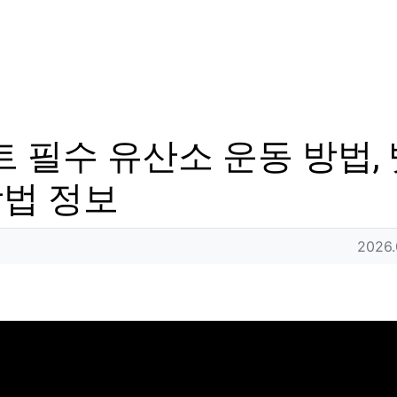
트 필수 유산소 운동 방법,
방법 정보
작성
2026.