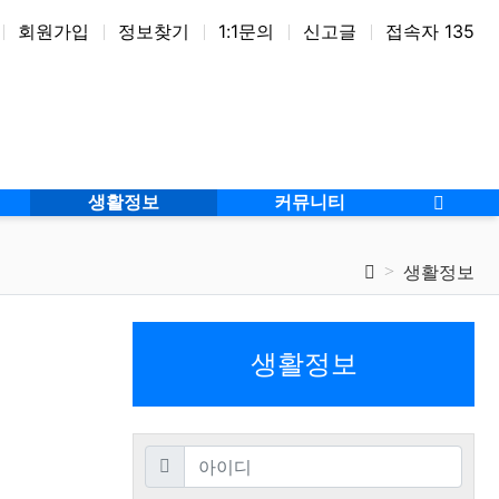
회원가입
정보찾기
1:1문의
신고글
접속자 135
생활정보
커뮤니티
생활정보
생활정보
필수
아이디