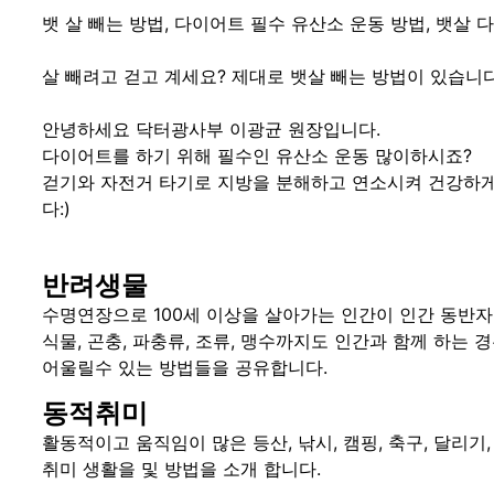
뱃 살 빼는 방법, 다이어트 필수 유산소 운동 방법, 뱃살
살 빼려고 걷고 계세요? 제대로 뱃살 빼는 방법이 있습니다
안녕하세요 닥터광사부 이광균 원장입니다.
다이어트를 하기 위해 필수인 유산소 운동 많이하시죠?
걷기와 자전거 타기로 지방을 분해하고 연소시켜 건강하
다:)
반려생물
수명연장으로 100세 이상을 살아가는 인간이 인간 동반
식물, 곤충, 파충류, 조류, 맹수까지도 인간과 함께 하는
어울릴수 있는 방법들을 공유합니다.
동적취미
활동적이고 움직임이 많은 등산, 낚시, 캠핑, 축구, 달리기,
취미 생활을 및 방법을 소개 합니다.