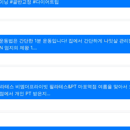
이닝 #골반교정 #다이어트팁
운동법은 간단한 1분 운동입니다! 집에서 간단하게 나잇살 관리
엄지의 제왕 1....
라테스 비엠더프라이빗 필라테스&PT 마포역점 여름을 맞아서 
서 개인 PT 받은지...