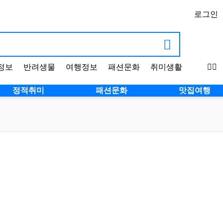
로그인
정보
반려생물
여행정보
패션문화
취미생활
정적취미
패션문화
맛집여행