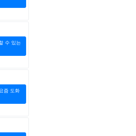
할 수 있는
요즘 도화