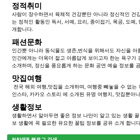
정적취미
사람이 장수하면서 육체적 건강뿐만 아니라 정신적인 건강
는 정적인 활동인 독서, 서예, 요리, 종이접기, 목공, 도예,
개합니다.
패션문화
인간뿐 아니라 동식물도 생존,번식을 위해서도 자신을 아름
인간에게는 더욱더 젋고 아름답게 보이고자 한는 욕구가 강
소개하며, 정신을 풍요롭게 하는 문화 공연 예술 정보를 
맛집여행
전국 해외 여행,맛집을 소개하며, 여행중 빼놓을 수 없는 
인스타, 카카오 스토리 에 소개된 유명 여행지, 맛집뿐아니
생활정보
생활하면서 알아두면 좋은 정보 나만이 알고 있는 생활 꿀
보 생활에 꼭 필요한 유요한 꿀팁 정보를 공유 소개 합니다
NAVER 블로그 검색