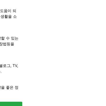
 도움이 되
미 생활을 소
할 수 있는
화장법등을
로그, TV,
.
않을 좋은 정