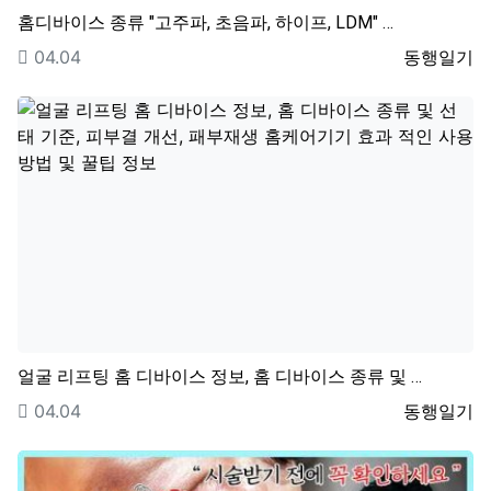
홈디바이스 종류 "고주파, 초음파, 하이프, LDM" …
등록일
등록자
04.04
동행일기
얼굴 리프팅 홈 디바이스 정보, 홈 디바이스 종류 및 …
등록일
등록자
04.04
동행일기