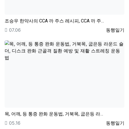
조승우 한약사의 CCA 까 주스 레시피, CCA 까 주…
등록일
등록자
07.06
동행일기
목, 어깨, 등 통증 완화 운동법, 거북목, 굽은등 라…
등록일
등록자
05.16
동행일기