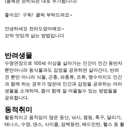
(품목은 준비되는 대로 추가됩니다)
좋아요! 구독! 클릭 부탁드려요~
안녕하세요 전라도엄마예요~
꼬막 맛있게 삶는 방법입니다
반려생물
수명연장으로 100세 이상을 살아가는 인간이 인간 동반자
뿐만아니라 동식물과도 감정을 공유하면 살아간다, 반려
견 뿐만 아니라 식물, 곤충, 파충류, 조류, 맹수까지도 인간
과 함께 하는 경우가 많은데 인간과 감정을 공유하는 여러
생물을 소개하며, 좀더 함께 잘 어울릴수 있는 방법들을
공유합니다.
동적취미
활동적이고 움직임이 많은 등산, 낚시, 캠핑, 축구, 달리기,
테니스, 수영, 댄스, 사이클, 암벽등반, 배드민턴, 헬스 등 활