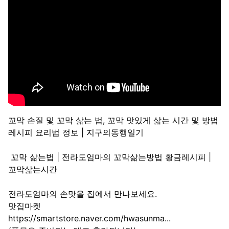
꼬막 손질 및 꼬막 삶는 법, 꼬막 맛있게 삶는 시간 및 방법
레시피 요리법 정보 | 지구의동행일기
꼬막 삶는법 | 전라도엄마의 꼬막삶는방법 황금레시피 |
꼬막삶는시간
전라도엄마의 손맛을 집에서 만나보세요.
맛집마켓
https://smartstore.naver.com/hwasunma...