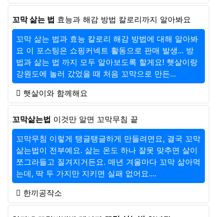
꼬막 삶는 법
효능과 해감 방법 칼로리까지 알아봐요
꼬막 삶는 법과 효능 칼로리 해감 방법에 대해 알아봐
요 이 포스팅은 쇼핑커넥트 활동으로 판매 발생... 방
법과 삶는 법 까지 모두 알아보도록 할게요! 햇살이랑
강원도에 놀러 갔었을 때 처음 꼬막으로 만든...
햇살이와 함께해요
꼬막삶는법
이것만 알면 꼬막무침 끝
꼬막무침 이렇게 탱글탱글하게 만들려면요, 결국 꼬막
삶는법이 전부예요. 삶는 온도 하나 잘못 맞추면 살이
쪼그라들고 질겨지거든요. 매년 겨울마다 꼬막 삶아먹
는데, 딱 두 가지만 지키면 실패 없어요....
한끼공작소