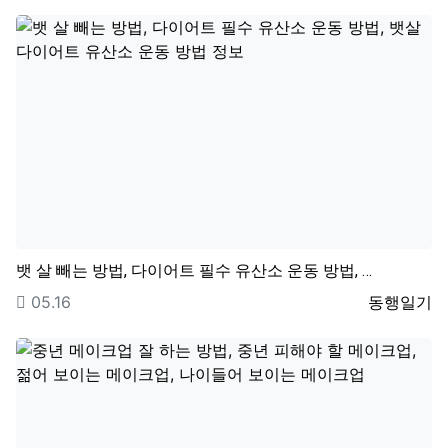
뱃 살 빼는 방법, 다이어트 필수 유산소 운동 방법, …
등록일
등록자
05.16
동행일기