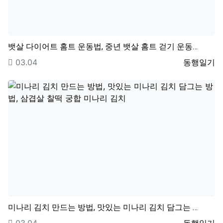
뱃살 다이어트 홈트 운동법, 중년 뱃살 홈트 걷기 운동…
등록일
등록자
03.04
동행일기
미나리 김치 만드는 방법, 맛있는 미나리 김치 담그는 …
등록일
등록자