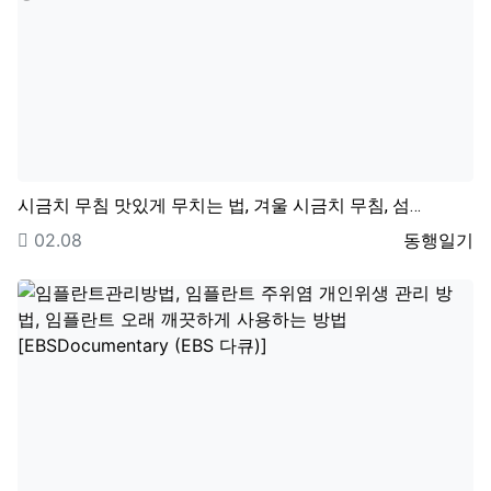
시금치 무침 맛있게 무치는 법, 겨울 시금치 무침, 섬…
등록일
등록자
02.08
동행일기