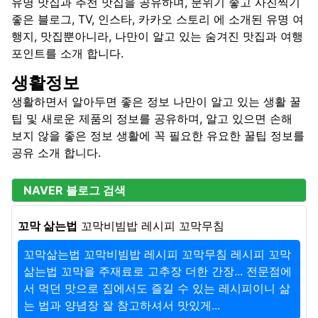
유명 맛집과 추천 맛집을 공유하며, 분위기 좋고 사진찍기
좋은 블로그, TV, 인스타, 카카오 스토리 에 소개된 유명 여
행지, 맛집뿐아니라, 나만이 알고 있는 숨겨진 맛집과 여행
포인트를 소개 합니다.
생활정보
생활하면서 알아두면 좋은 정보 나만이 알고 있는 생활 꿀
팁 및 새로운 제품의 정보를 공유하며, 알고 있으면 손해
보지 않을 좋은 정보 생활에 꼭 필요한 유요한 꿀팁 정보를
공유 소개 합니다.
NAVER 블로그 검색
꼬막 삶는법
꼬막비빔밥 레시피 꼬막무침
꼬막삶는법 꼬막비빔밥 레시피 꼬막무침 레시피 꼬막
삶는법 꼬막을 주재료로 고추장 더한 간장... 전문점에
서 먹던 맛으로 집에서도 즐길 수 있는 레시피이니 삶
는 법과 양념장 잘 참고하셔서 맛있게...