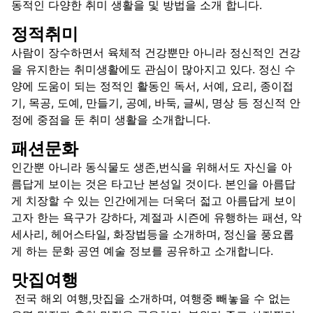
동적인 다양한 취미 생활을 및 방법을 소개 합니다.
정적취미
사람이 장수하면서 육체적 건강뿐만 아니라 정신적인 건강
을 유지한는 취미생활에도 관심이 많아지고 있다. 정신 수
양에 도움이 되는 정적인 활동인 독서, 서예, 요리, 종이접
기, 목공, 도예, 만들기, 공예, 바둑, 글씨, 명상 등 정신적 안
정에 중점을 둔 취미 생활을 소개합니다.
패션문화
인간뿐 아니라 동식물도 생존,번식을 위해서도 자신을 아
름답게 보이는 것은 타고난 본성일 것이다. 본인을 아름답
게 치장할 수 있는 인간에게는 더욱더 젋고 아름답게 보이
고자 한는 욕구가 강하다, 계절과 시즌에 유행하는 패션, 악
세사리, 헤어스타일, 화장법등을 소개하며, 정신을 풍요롭
게 하는 문화 공연 예술 정보를 공유하고 소개합니다.
맛집여행
전국 해외 여행,맛집을 소개하며, 여행중 빼놓을 수 없는