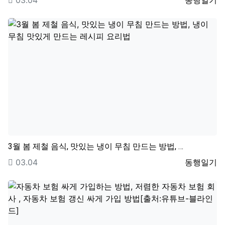
03.04
동행일기
3월 봄 제철 음식, 맛있는 냉이 무침 만드는 방법, …
등록일
등록자
03.04
동행일기