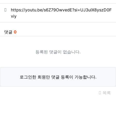
관련자료
https://youtu.be/s6Z79OwvedE?si=UJ3ulX8yszD0F
viy
댓글
0
등록된 댓글이 없습니다.
로그인한 회원만 댓글 등록이 가능합니다.
목록