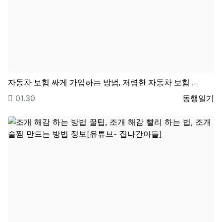
자동차 보험 싸게 가입하는 방법, 저렴한 자동차 보험 …
등록일
등록자
01.30
동행일기