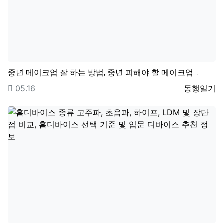
중년 메이크업 잘 하는 방법, 중년 피해야 할 메이크업…
등록일
등록자
05.16
동행일기