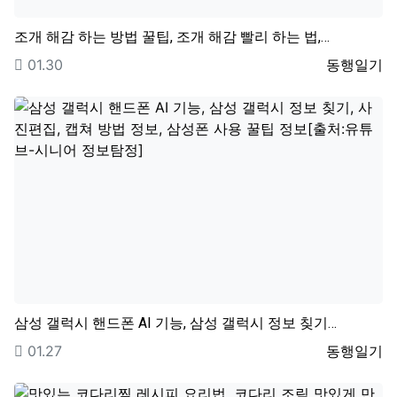
조개 해감 하는 방법 꿀팁, 조개 해감 빨리 하는 법,…
등록일
등록자
01.30
동행일기
삼성 갤럭시 핸드폰 AI 기능, 삼성 갤럭시 정보 칮기…
등록일
등록자
01.27
동행일기