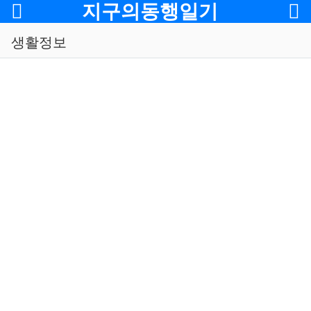
메뉴
지구의동행일기
생활정보